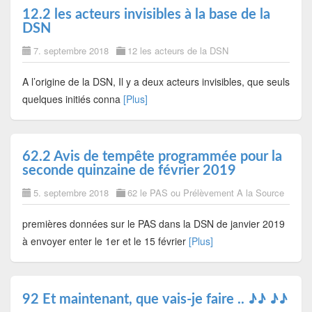
12.2 les acteurs invisibles à la base de la
DSN
7. septembre 2018
12 les acteurs de la DSN
A l’origine de la DSN, Il y a deux acteurs invisibles, que seuls
quelques initiés conna
[Plus]
62.2 Avis de tempête programmée pour la
seconde quinzaine de février 2019
5. septembre 2018
62 le PAS ou Prélèvement A la Source
premières données sur le PAS dans la DSN de janvier 2019
à envoyer enter le 1er et le 15 février
[Plus]
92 Et maintenant, que vais-je faire .. ♪♪ ♪♪