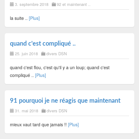
3. septembre 2018
92 et maintenant ..
la suite ..
[Plus]
quand c'est compliqué ..
25. juin 2018
divers DSN
quand c'est flou, c'est qu'il y a un loup; quand c'est
compliqué ..
[Plus]
91 pourquoi je ne réagis que maintenant
31. mai 2018
divers DSN
mieux vaut tard que jamais !!
[Plus]